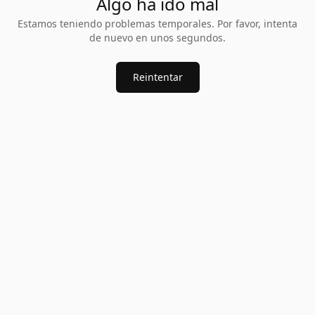
Algo ha ido mal
Estamos teniendo problemas temporales. Por favor, intenta
de nuevo en unos segundos.
Reintentar