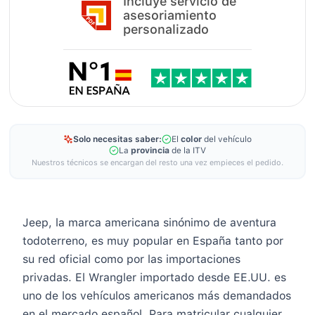
Incluye servicio de
asesoriamiento
personalizado
Solo necesitas saber:
El
color
del vehículo
La
provincia
de la ITV
Nuestros técnicos se encargan del resto una vez empieces el pedido.
Jeep, la marca americana sinónimo de aventura
todoterreno, es muy popular en España tanto por
su red oficial como por las importaciones
privadas. El Wrangler importado desde EE.UU. es
uno de los vehículos americanos más demandados
en el mercado español. Para matricular cualquier