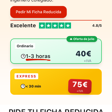
Pedir Mi Ficha Reducida
Excelente
4.8/5
🔥 Oferta de julio
Ordinario
40
€
1-3 horas
+IVA
EXPRESS
75
€
< 30 min
+IVA