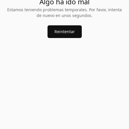
Algo ha ido mal
Estamos teniendo problemas temporales. Por favor, intenta
de nuevo en unos segundos.
Reintentar