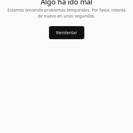
Algo ha ido mal
Estamos teniendo problemas temporales. Por favor, intenta
de nuevo en unos segundos.
Reintentar