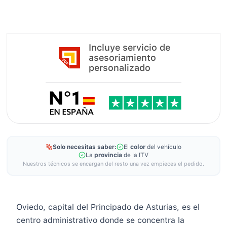
Incluye servicio de
asesoriamiento
personalizado
Solo necesitas saber:
El
color
del vehículo
La
provincia
de la ITV
Nuestros técnicos se encargan del resto una vez empieces el pedido.
Oviedo, capital del Principado de Asturias, es el
centro administrativo donde se concentra la