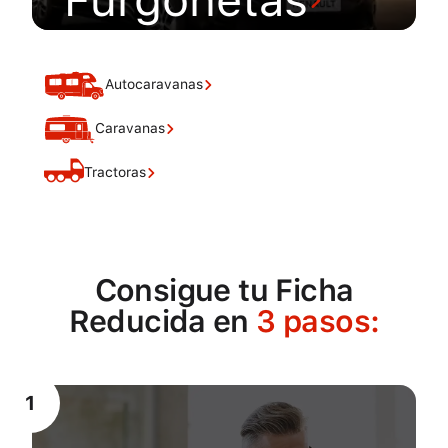
Autocaravanas
Caravanas
Tractoras
Consigue tu Ficha
Reducida en
3 pasos:
1