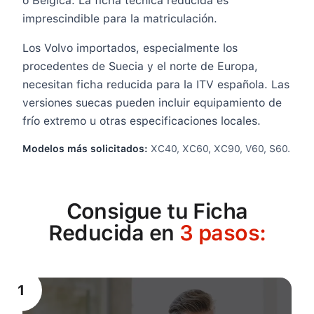
o Bélgica. La ficha técnica reducida es
imprescindible para la matriculación.
Los Volvo importados, especialmente los
procedentes de Suecia y el norte de Europa,
necesitan ficha reducida para la ITV española. Las
versiones suecas pueden incluir equipamiento de
frío extremo u otras especificaciones locales.
Modelos más solicitados:
XC40, XC60, XC90, V60, S60
.
Consigue tu Ficha
Reducida en
3 pasos:
1