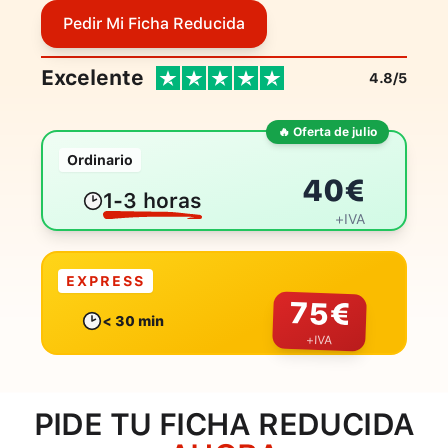
Pedir Mi Ficha Reducida
Excelente
4.8/5
🔥 Oferta de julio
Ordinario
40
€
1-3 horas
+IVA
EXPRESS
75
€
< 30 min
+IVA
PIDE TU FICHA REDUCIDA