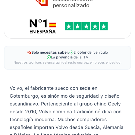
personalizado
Solo necesitas saber:
El
color
del vehículo
La
provincia
de la ITV
Nuestros técnicos se encargan del resto una vez empieces el pedido.
Volvo, el fabricante sueco con sede en
Gotemburgo, es sinónimo de seguridad y diseño
escandinavo. Perteneciente al grupo chino Geely
desde 2010, Volvo combina tradición nórdica con
tecnología moderna. Muchos compradores
españoles importan Volvo desde Suecia, Alemania