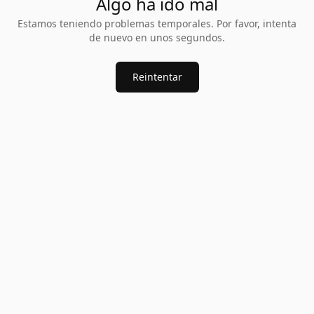
Algo ha ido mal
Estamos teniendo problemas temporales. Por favor, intenta
de nuevo en unos segundos.
Reintentar