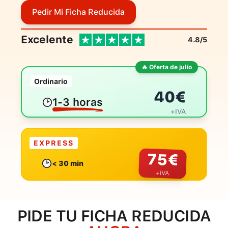
Pedir Mi Ficha Reducida
Excelente
4.8/5
🔥 Oferta de julio
Ordinario
40
€
1-3 horas
+IVA
EXPRESS
75
€
< 30 min
+IVA
PIDE TU FICHA REDUCIDA