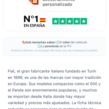
personalizado
Solo necesitas saber:
El
color
del vehículo
La
provincia
de la ITV
Nuestros técnicos se encargan del resto una vez empieces el pedido.
Fiat, el gran fabricante italiano fundado en Turín
en 1899, es una de las marcas con mayor tradición
en Europa. Sus modelos compactos como el 500 y
el Panda son enormemente populares, y muchos
se importan desde Italia donde hay mayor
variedad y precios más ajustados. La ficha técnica