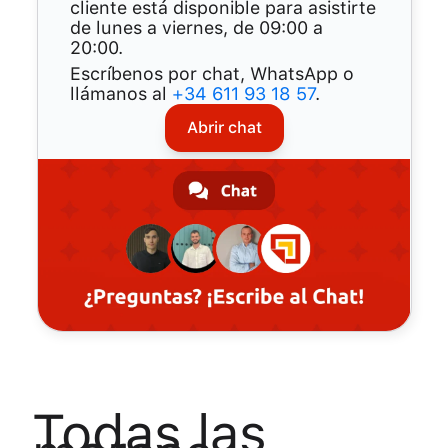
cliente está disponible para asistirte
de lunes a viernes, de 09:00 a
20:00.
Escríbenos por chat, WhatsApp o
llámanos al
+34 611 93 18 57
.
Abrir chat
todas las